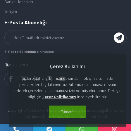
Banka Hesapları
İletişim
E-Posta Aboneliği
E-Posta Bültenimize
Kaydolun
Bizi takip edin:
Çerez Kullanımı
Sizlere daha iyi bir hizmet sunabilmek için sitemizde
çerezlerden faydalanıyoruz. Sitemizi kullanmaya devam
ederek çerezleri kullanmamıza izin vermiş olursunuz. Detaylı
bilgi için
Çerez Politikamızı
inceleyebilirsiniz
Copyright © 2026 Her Hakkı Saklıdır. kopyalanması, çoğaltılması ve
Tamam
dağıtılması halinde yasal haklarımız işletilecektir.