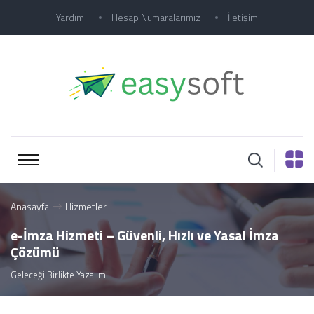
Yardım
Hesap Numaralarımız
İletişim
Anasayfa
Hizmetler
e-İmza Hizmeti – Güvenli, Hızlı ve Yasal İmza
Çözümü
Geleceği Birlikte Yazalım.