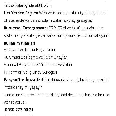
ile dakikalar içinde aktif olur.
Her Yerden Erişim:
Web ve mobil uyumlu altyapı sayesinde
ofiste, evde ya da sahada imzalama kolaylığı sağlar.
Kurumsal Entegrasyon:
ERP, CRM ve doküman yönetim
sistemleriyle entegre çalışarak tüm iş süreçlerinizi dijitalleştirir.
Kullanım Alanları
E-Devlet ve Kamu Başvuruları
Kurumsal Sözleşme ve Teklif Onayları
Finansal Belgeler ve Muhasebe Evrakları
İK Formları ve İç Onay Süreçleri
Easysoft e-İmza
ile dijital dünyada güvenli, hızlı ve çevreci bir
imza deneyimi yaşayın.
Tüm e-imza süreçlerinizi profesyonel destek ekibimizle birlikte
yönetiyoruz.
0850 777 00 21