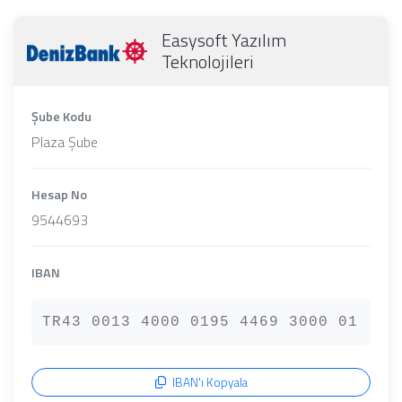
Easysoft Yazılım
Teknolojileri
Şube Kodu
Plaza Şube
Hesap No
9544693
IBAN
TR43 0013 4000 0195 4469 3000 01
IBAN'ı Kopyala