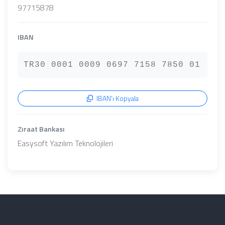
97715878
IBAN
TR30 0001 0009 0697 7158 7850 01
IBAN'ı Kopyala
Zıraat Bankası
Easysoft Yazılım Teknolojileri