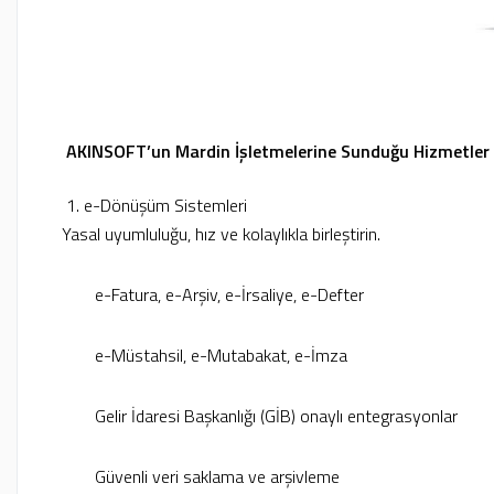
AKINSOFT’un Mardin İşletmelerine Sunduğu Hizmetler
1. e-Dönüşüm Sistemleri
Yasal uyumluluğu, hız ve kolaylıkla birleştirin.
e-Fatura, e-Arşiv, e-İrsaliye, e-Defter
e-Müstahsil, e-Mutabakat, e-İmza
Gelir İdaresi Başkanlığı (GİB) onaylı entegrasyonlar
Güvenli veri saklama ve arşivleme