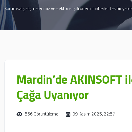
Kurumsal gelişmelerimiz ve sektörle ilgili önemli haberler tek bir yerde
Mardin’de AKINSOFT ile
Çağa Uyanıyor
566 Görüntüleme
09 Kasım 2025, 22:57