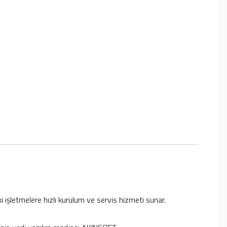
i işletmelere hızlı kurulum ve servis hizmeti sunar.