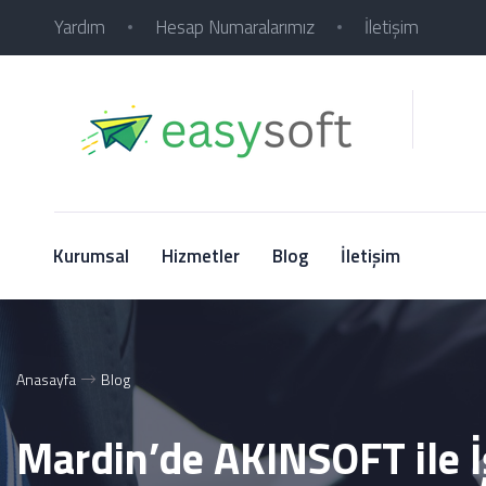
Yardım
Hesap Numaralarımız
İletişim
Kurumsal
Hizmetler
Blog
İletişim
Anasayfa
Blog
Mardin’de AKINSOFT ile İ