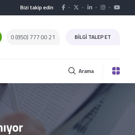
Bizi takip edin
0 (850) 777 00 21
BİLGİ TALEP ET
Arama
nıyor