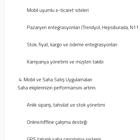
Mobil uyumlu e-ticaret siteleri
Pazaryeri entegrasyonları (Trendyol, Hepsiburada, N11 
Stok, fiyat, kargo ve ödeme entegrasyonları
Kampanya yönetimi ve müşteri takibi
4. Mobil ve Saha Satış Uygulamaları
Saha ekiplerinizin performansını artırın.
Anlık sipariş, tahsilat ve stok yönetimi
Online/offline çalışma desteği
GPS tabanlı saha raporlama sistemi