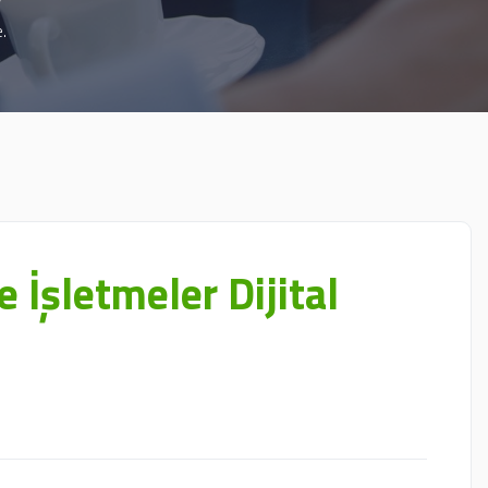
.
 İşletmeler Dijital